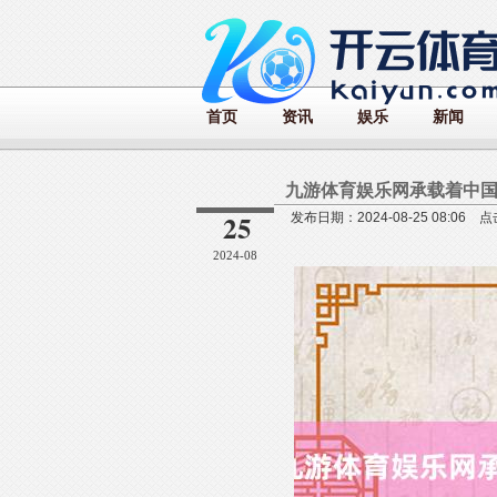
首页
资讯
娱乐
新闻
九游体育娱乐网承载着中国东
25
发布日期：2024-08-25 08:06 
2024-08