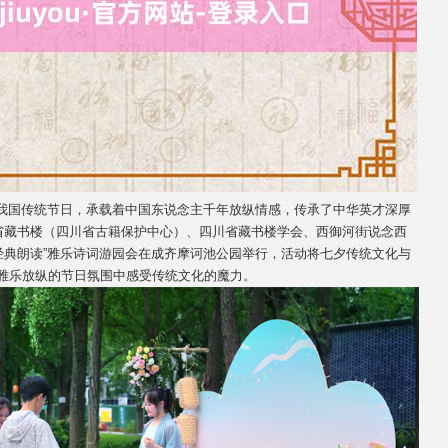
节是我国传统节日，承载着中国东说念主千年放纵情感，传承了中华英才深厚
川省藏书楼（四川省古籍保护中心）、四川省藏书楼学会、西御河街说念西
 经典朗读”雅乐诗词游园会在成齐摩诃池公园举行，活动将七夕传统文化与
雅乐放纵的节日氛围中感受传统文化的魔力。