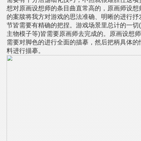
想对原画设想师的条目曲直常高的，原画师设想
的案牍将我方对游戏的思法准确、明晰的进行抒
节皆需要有精确的把捏。游戏场景里总计的一切
主物模子等)皆需要原画师去完成的。原画设想
需要对脚色的进行全面的描摹，然后把柄具体的
料进行描摹。