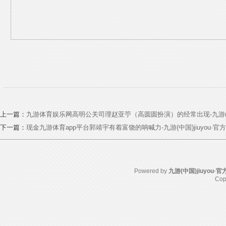
上一篇：
九游体育娱乐网高明公关司理赵亚苧（高圆圆扮演）的经常出现-九游(中国)
下一篇：
现金九游体育app平台郭靖宇有着富饶的呐喊力-九游(中国)jiuyou·官
Powered by
九游(中国)jiuyou
Cop