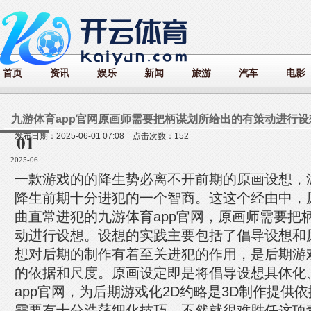
首页
资讯
娱乐
新闻
旅游
汽车
电影
01
发布日期：2025-06-01 07:08 点击次数：152
2025-06
一款游戏的的降生势必离不开前期的原画设想，
降生前期十分进犯的一个智商。这这个经由中，
曲直常进犯的九游体育app官网，原画师需要把
动进行设想。设想的实践主要包括了倡导设想和
想对后期的制作有着至关进犯的作用，是后期游
的依据和尺度。原画设定即是将倡导设想具体化
app官网，为后期游戏化2D约略是3D制作提供
需要有十分浩荡细化技巧，不然就很难胜任这项