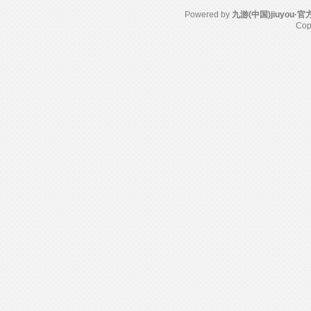
Powered by
九游(中国)jiuyou
Cop