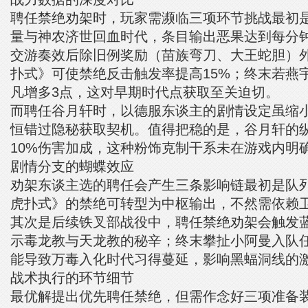
聘任禁绝劝架时，玩家需濒临三项环节挑战最初是
量与神农济世回血时代，条目输出恶果达到每分钟
交游奏效后除旧例奖励（苗族弯刀、大王蛇胆）
扑式》可使禁绝反击触发率提高15%；终末若燕
凡增多3点，这对早期时代点获取至关迫切。
而聘任谷月轩时，以德服东谈主的剧情设定虽缩
恒错过隐秘获取契机。值得把稳的是，谷月轩的
10%伤害加成，这种粉饰克制干系未在游戏内明
剧情分支的蝴蝶效应
劝架东谈主选的聘任会产生三条影响链最初是队
虎扑式》的禁绝可转型为中枢输出，不然需依赖
其次是后续铁叉部战役中，聘任禁绝劝架会触发
示毒龙教与天龙教的秘辛；终末攀扯小阿曼入队
能导致万毒入化时代习得蔓延，影响黑蝠洞线的
战术执行的环节细节
最优解提出优先聘任禁绝，但需作念好三项准备