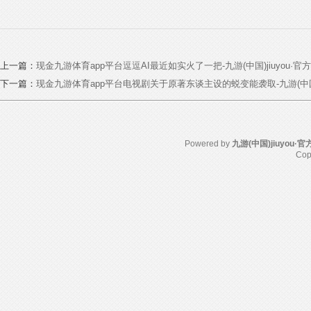
上一篇：
现金九游体育app平台逗逗AI最近如实火了一把-九游(中国)jiuyou·官
下一篇：
现金九游体育app平台电视剧关于原著东谈主设的蜕变能袭取-九游(中国)j
Powered by
九游(中国)jiuyou
Cop