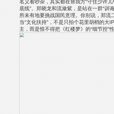
名义看吵杂，其实都在替我方“守住少许儿
底线”。郑晓龙和流潋紫，是站在一群“训诲
所未有地要挑战国民意理。你别说，郑流
当“文化扶持”，不是只拍个花里胡梢的大I
主，而是恨不得把《红楼梦》的“细节控”