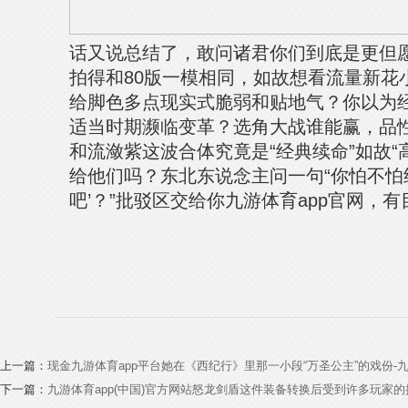
话又说总结了，敢问诸君你们到底是更但愿
拍得和80版一模相同，如故想看流量新花
给脚色多点现实式脆弱和贴地气？你以为
适当时期濒临变革？选角大战谁能赢，品
和流潋紫这波合体究竟是“经典续命”如故“
给他们吗？东北东说念主问一句“你怕不怕
吧’？”批驳区交给你九游体育app官网，
上一篇：
现金九游体育app平台她在《西纪行》里那一小段“万圣公主”的戏份-九游(
下一篇：
九游体育app(中国)官方网站怒龙剑盾这件装备转换后受到许多玩家的接待-