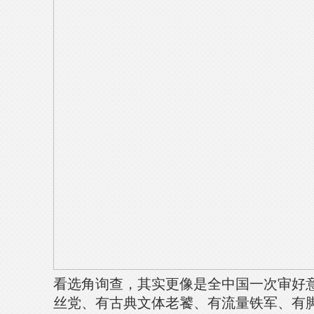
看选角询查，其实更像是全中国一次审好
丝党、有古典文体老饕、有流量铁军、有