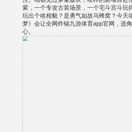
紫，一个专攻古装场景，一个宅斗宫斗玩
玩出个啥相貌？是勇气如故马蜂窝？今天
梦》会让全网炸锅九游体育app官网，选
心。