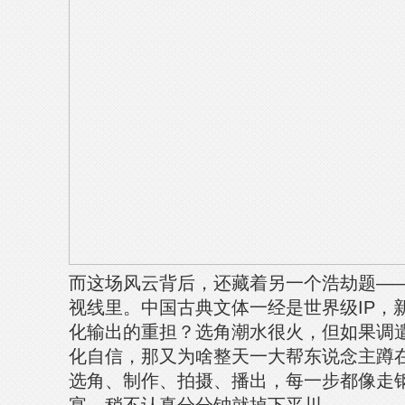
而这场风云背后，还藏着另一个浩劫题—
视线里。中国古典文体一经是世界级IP，
化输出的重担？选角潮水很火，但如果调
化自信，那又为啥整天一大帮东说念主蹲
选角、制作、拍摄、播出，每一步都像走