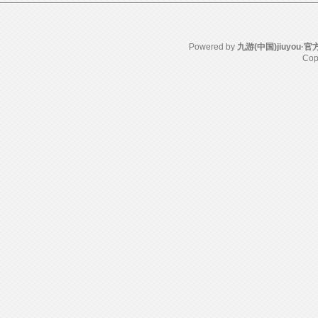
Powered by
九游(中国)jiuyou
Cop