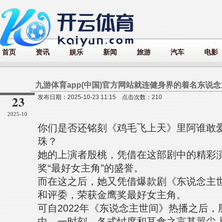
首页
资讯
娱乐
新闻
旅游
汽车
电影
23
发布日期：2025-10-23 11:15 点击次数：210
2025-10
你们是否还铭刻《鸡毛飞上天》里阿谁敢
珠？
她的上演者殷桃，凭借在这部剧中的精彩
奖“最好女主角”的盛誉。
而在这之后，她又凭借爆款剧《东说念主
和评委，荣获金鹰奖最好女主角。
可自2022年《东说念主世间》热播之后
中，一时刻，各式忖度和耳食之言甚嚣尘