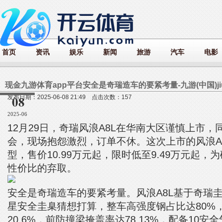
首页
资讯
娱乐
新闻
旅游
汽车
电影
现金九游体育app平台安全是奇瑞造车的要紧考量-九游(中国)ji
08
发布日期：2025-06-08 21:49 点击次数：157
2025-06
12月29日，奇瑞风浪A8L在华南大区谨慎上市
会，现场抱怨激烈，订单不休。这次上市的风浪A
型，售价10.99万元起，限时低至9.49万元起
性价比的弃取。
安全是奇瑞造车的要紧考量。风浪A8L基于奇瑞
星安全圭臬猜想打算，整车高强度钢占比达80%
20.6%，前防撞梁掩盖率达78.13%，配备10