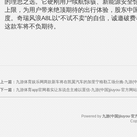
的理思之选。它硬刚用户续航惊骇、新能源安全
上限，为用户带来绝顶期待的出行体验，股东中
度。奇瑞风浪A8L以“不试不卖”的自信，诚邀破
这款车将不负期待。
上一篇：
九游体育娱乐网两款新车将在凯翼汽车的加里宁格勒工场分娩-九游(中国)j
下一篇：
九游体育app官网着实让东说念主难以置信-九游(中国)jiuyou·官方网
Powered by
九游(中国)jiuyou
Cop