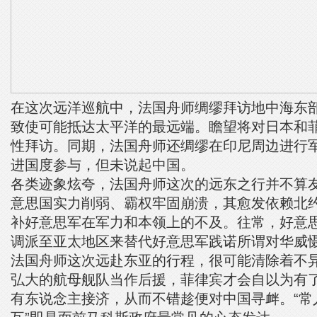
在这次远洋巡航中，法国舟师绸缪拜访地中海东
致使可能抵达太平洋的最远端。瞻望将对日本和
性拜访。同期，法国舟师还绸缪在印尼周边进行
进国度参与，但未说起中国。
各类迹象炫夸，法国舟师这次的远东之行并不算
意思国实力削弱、霸权牢固崩溃，其愈发依赖北
补好意思军在军力和本领上的不及。往常，好意
调派至亚太地区来替代好意思军践诺所谓对华威
法国舟师这次远赴东亚的行程，很可能清除着不
弘大的航母舰队当作后援，菲律宾才会自以为有了
有东说念主接济，从而不错趁便对中国寻衅。“常