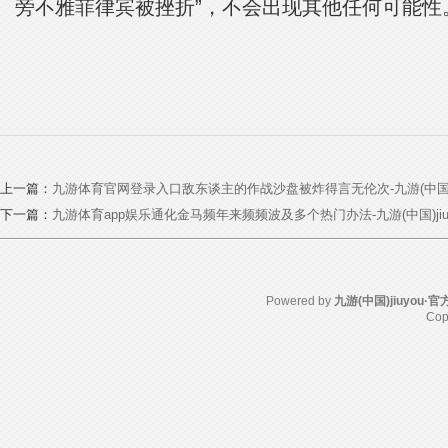
旁不雅菲律宾被挫折”，不会出现其他任何可能性
上一篇：
九游体育官网登录入口敌东谈主的作战沙盘被炸得言无伦次-九游(中国)ji
下一篇：
九游体育app娱乐通化金马频年来频频波及多个热门办法-九游(中国)jiu
Powered by
九游(中国)jiuyou
Cop