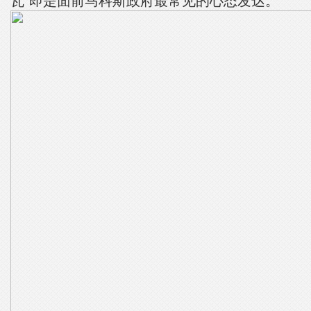
瓦”即是面前马科斯政府最常见的心态发达。