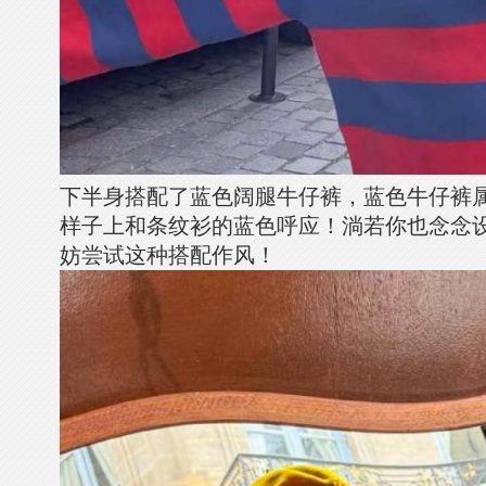
下半身搭配了蓝色阔腿牛仔裤，蓝色牛仔裤
样子上和条纹衫的蓝色呼应！淌若你也念念
妨尝试这种搭配作风！