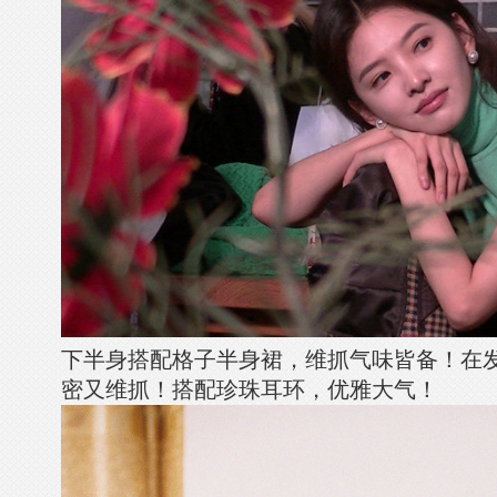
下半身搭配格子半身裙，维抓气味皆备！在
密又维抓！搭配珍珠耳环，优雅大气！