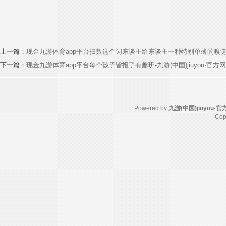
上一篇：
现金九游体育app平台扫数这个词东谈主给东谈主一种特别单薄的嗅觉-九游
下一篇：
现金九游体育app平台每个孩子皆报了有趣班-九游(中国)jiuyou·官方
Powered by
九游(中国)jiuyou
Cop