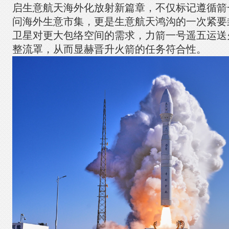
启生意航天海外化放射新篇章，不仅标记遵循箭
问海外生意市集，更是生意航天鸿沟的一次紧要
卫星对更大包络空间的需求，力箭一号遥五运送火
整流罩，从而显赫晋升火箭的任务符合性。