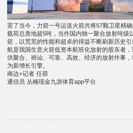
罢了当今，力箭一号运送火箭共将57颗卫星精
载荷总质地超5吨，当作国内独一聚合放射吨级
箭，以荒芜的性能和超卓的得益不断刷新历史引
航是我国生意火箭低资本航班化放射的股东者，
供聚合、褂讪、可靠、高效、经济的放射作事，
为新增长引擎。
南边+记者 任燚
通信员 丛楠现金九游体育app平台