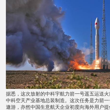
据悉，这次放射的中科宇航力箭一号遥五运送火
中科空天产业基地总装制造。这次任务是力箭一
遨游，亦然中国生意航天企业初度向海外用户提